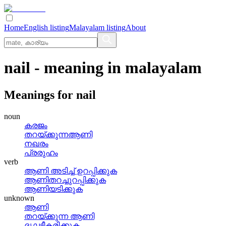
Home
English listing
Malayalam listing
About
nail
- meaning in
malayalam
Meanings for
nail
noun
കരജം
തറയ്‌ക്കുന്നആണി
നഖരം
പ്രരുഹം
verb
ആണി അടിച്ച്‌ ഉറപ്പിക്കുക
ആണിതറച്ചുറപ്പിക്കുക
ആണിയടിക്കുക
unknown
ആണി
തറയ്ക്കുന്ന ആണി
ദൃഢീകരിക്കുക