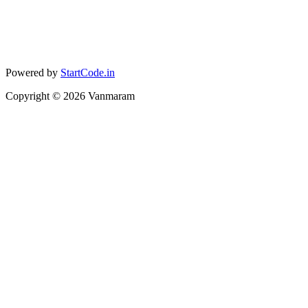
Powered by
StartCode.in
Copyright ©
2026
Vanmaram