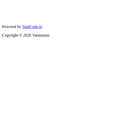
Powered by
StartCode.in
Copyright ©
2026
Vanmaram