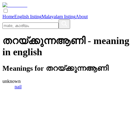
Home
English listing
Malayalam listing
About
തറയ്‌ക്കുന്നആണി
- meaning
in
english
Meanings for
തറയ്‌ക്കുന്നആണി
unknown
nail