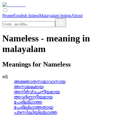
Home
English listing
Malayalam listing
About
Nameless
- meaning in
malayalam
Meanings for
Nameless
adj
അജ്ഞാതനാമാവാനായ
അനാമകമായ
അനിര്‍വ്വചനീയമായ
അവര്‍ണ്ണനീയമായ
പേരില്ലാത്ത
പേരില്ലാത്തതായ
പ്രസിദ്ധിയില്ലാത്ത