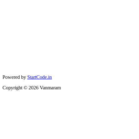
Powered by
StartCode.in
Copyright ©
2026
Vanmaram