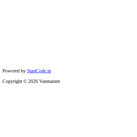
Powered by
StartCode.in
Copyright ©
2026
Vanmaram