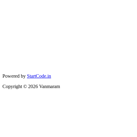
Powered by
StartCode.in
Copyright ©
2026
Vanmaram