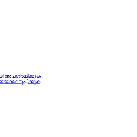
നായി അപഗ്രഥിക്കുക
്യാറെടുപ്പിക്കുക