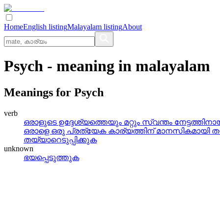
Home
English listing
Malayalam listing
About
Psych
- meaning in
malayalam
Meanings for
Psych
verb
ഒരാളുടെ ഉദ്ദേശ്യത്തെയും മറ്റും സ്വന്തം നേട്ടത്തി
ഒരാളെ ഒരു പ്രത്യേക കാര്യത്തിന്‌ മാനസികമായി തയ
തയ്യാറെടുപ്പിക്കുക
unknown
ഭയപ്പെടുത്തുക