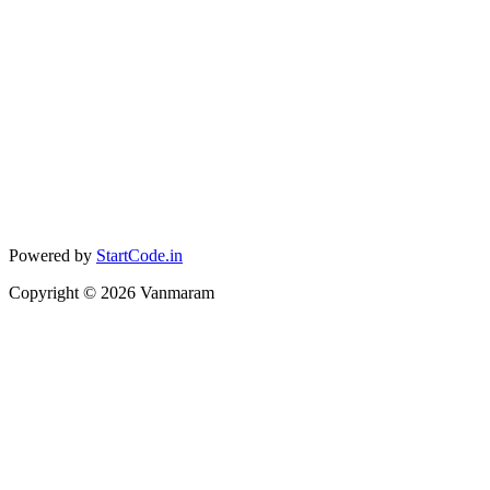
Powered by
StartCode.in
Copyright ©
2026
Vanmaram