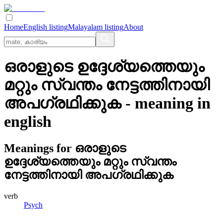
Home
English listing
Malayalam listing
About
ഒരാളുടെ ഉദ്ദേശ്യത്തെയും
മറ്റും സ്വന്തം നേട്ടത്തിനായി
അപഗ്രഥിക്കുക
- meaning in
english
Meanings for
ഒരാളുടെ
ഉദ്ദേശ്യത്തെയും മറ്റും സ്വന്തം
നേട്ടത്തിനായി അപഗ്രഥിക്കുക
verb
Psych