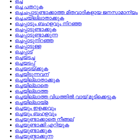
ഒച്ച
ഒച്ച പതറുക
ഒച്ചചപ്പാടുണ്ടാക്കാത്ത മിതവാദികളായ ജനസാമാന്യം
ഒച്ചചയില്ലാതാക്കുക
ഒച്ചപ്പാടും ബഹളവും നിറഞ്ഞ
ഒച്ചപ്പാടുണ്ടാക്കുക
ഒച്ചപ്പാടുണ്ടാക്കുന്ന
ഒച്ചപ്പാടുനിറഞ്ഞ
ഒച്ചപ്പാടുള്ള
ഒച്ചപ്പാട്
ഒച്ചയടച്ച
ഒച്ചയടപ്പ്
ഒച്ചയടയ്‌ക്കുക
ഒച്ചയിടുന്നവന്
ഒച്ചയില്ലാതാക്കുക
ഒച്ചയില്ലാതെ
ഒച്ചയില്ലാത്ത
ഒച്ചയില്ലാത്ത വിധത്തില്‍ വായ് മൂടിക്കെട്ടുക
ഒച്ചയില്ലായ്‌മ
ഒച്ചയും ഇളക്കവും
ഒച്ചയും ബഹളവും
ഒച്ചയുണ്ടാക്കാതെ നീങ്ങല്
ഒച്ചയുണ്ടാക്കി എറിയുക
ഒച്ചയുണ്ടാക്കുക
ഒച്ചയുണ്ടാക്കുന്ന