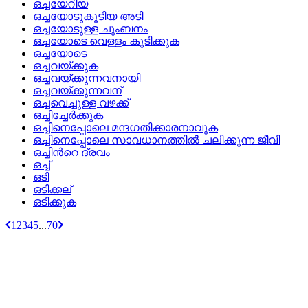
ഒച്ചയേറിയ
ഒച്ചയോടുകൂടിയ അടി
ഒച്ചയോടുള്ള ചുംബനം
ഒച്ചയോടെ വെള്ളം കുടിക്കുക
ഒച്ചയോടെ
ഒച്ചവയ്‌ക്കുക
ഒച്ചവയ്‌ക്കുന്നവനായി
ഒച്ചവയ്‌ക്കുന്നവന്
ഒച്ചവെച്ചുള്ള വഴക്ക്
ഒച്ചിച്ചേര്‍ക്കുക
ഒച്ചിനെപ്പോലെ മന്ദഗതിക്കാരനാവുക
ഒച്ചിനെപ്പോലെ സാവധാനത്തില്‍ ചലിക്കുന്ന ജീവി
ഒച്ചിന്‍റെ ദ്രവം
ഒച്ച്
ഒടി
ഒടിക്കല്
ഒടിക്കുക
1
2
3
4
5
...
70