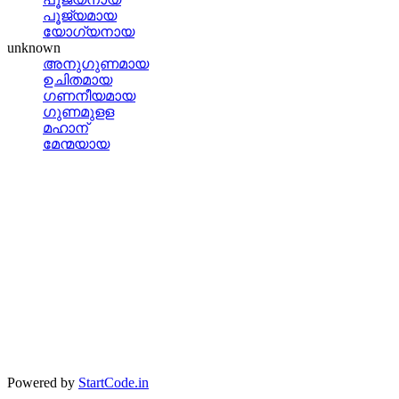
പൂജ്യമായ
യോഗ്യനായ
unknown
അനുഗുണമായ
ഉചിതമായ
ഗണനീയമായ
ഗുണമുളള
മഹാന്
മേന്മയായ
Powered by
StartCode.in