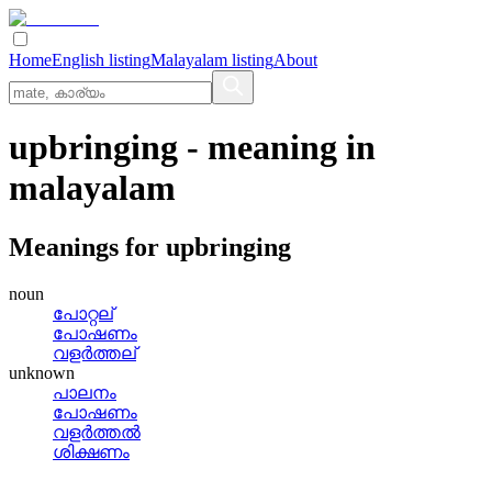
Home
English listing
Malayalam listing
About
upbringing
- meaning in
malayalam
Meanings for
upbringing
noun
പോറ്റല്
പോഷണം
വളര്‍ത്തല്
unknown
പാലനം
പോഷണം
വളര്‍ത്തല്‍
ശിക്ഷണം