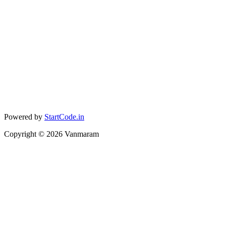
Powered by
StartCode.in
Copyright ©
2026
Vanmaram