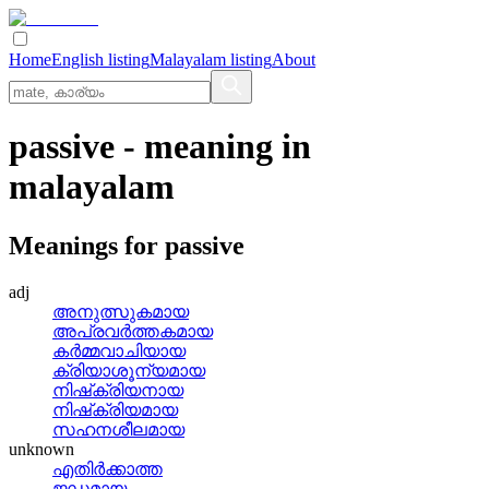
Home
English listing
Malayalam listing
About
passive
- meaning in
malayalam
Meanings for
passive
adj
അനുത്സുകമായ
അപ്രവര്‍ത്തകമായ
കര്‍മ്മവാചിയായ
ക്രിയാശൂന്യമായ
നിഷ്‌ക്രിയനായ
നിഷ്‌ക്രിയമായ
സഹനശീലമായ
unknown
എതിര്‍ക്കാത്ത
ജഡമായ