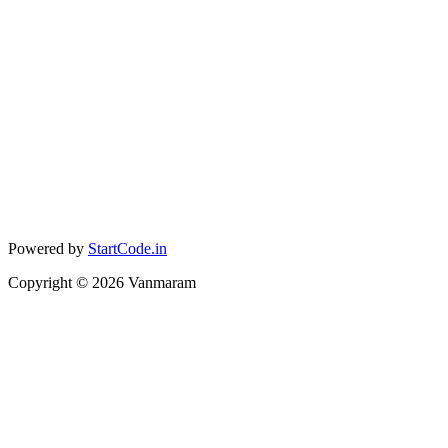
Powered by
StartCode.in
Copyright ©
2026
Vanmaram