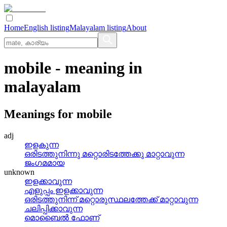
Home
English listing
Malayalam listing
About
mobile
- meaning in
malayalam
Meanings for
mobile
adj
ഇളകുന്ന
ഒരിടത്തുനിന്നു മറ്റൊരിടത്തേക്കു മാറ്റാവുന്ന
ജംഗമമായ
unknown
ഇളക്കാവുന്ന
എളുപ്പം ഇളക്കാവുന്ന
ഒരിടത്തുനിന്ന് മറ്റൊരുസ്ഥലത്തേക്ക് മാറ്റാവുന്ന
ചലിപ്പിക്കാവുന്ന
മൊബൈല്‍ ഫോണ്