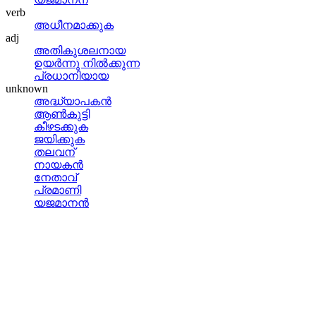
verb
അധീനമാക്കുക
adj
അതികുശലനായ
ഉയര്‍ന്നു നില്‍ക്കുന്ന
പ്രധാനിയായ
unknown
അദ്ധ്യാപകന്‍
ആണ്‍കുട്ടി
കീഴടക്കുക
ജയിക്കുക
തലവന്
നായകന്‍
നേതാവ്
പ്രമാണി
യജമാനന്‍