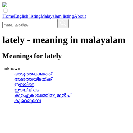
Home
English listing
Malayalam listing
About
lately
- meaning in
malayalam
Meanings for
lately
unknown
അടുത്തകാലത്ത്
അടുത്തയിടയ്ക്ക്
ഈയിടെ
ഈയ്യിടെ
കുറച്ചുകാലത്തിനു മുന്‍പ്
കുറെമുമ്പെ