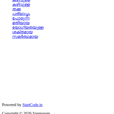
കഴിവുള്ള
തക്ക
പര്യാപ്തം
പോരുന്ന
മതിയായ
യോഗ്യതയുള്ള
ശക്തമായ
സമര്‍ത്ഥമായ
Powered by
StartCode.in
Copyright ©
2026
Vanmaram