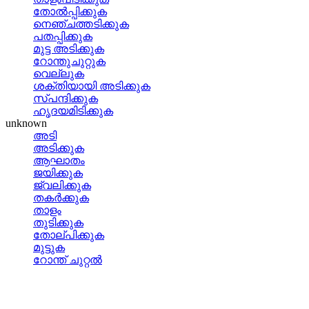
തോല്‍പ്പിക്കുക
നെഞ്ചത്തടിക്കുക
പതപ്പിക്കുക
മുട്ട അടിക്കുക
റോന്തുചുറ്റുക
വെല്ലുക
ശക്തിയായി അടിക്കുക
സ്‌പന്ദിക്കുക
ഹൃദയമിടിക്കുക
unknown
അടി
അടിക്കുക
ആഘാതം
ജയിക്കുക
ജ്വലിക്കുക
തകര്‍ക്കുക
താളം
തുടിക്കുക
തോല്പിക്കുക
മുട്ടുക
റോന്ത് ചുറ്റല്‍