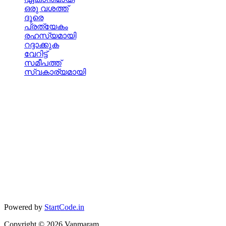
ഒരു വശത്ത്
ദൂരെ
പ്രത്യേകം
രഹസ്യമായി
റദ്ദാക്കുക
വേറിട്ട്
സമീപത്ത്
സ്വകാര്യമായി
Powered by
StartCode.in
Copyright ©
2026
Vanmaram