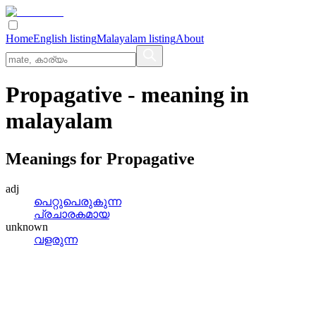
Home
English listing
Malayalam listing
About
Propagative
- meaning in
malayalam
Meanings for
Propagative
adj
പെറ്റുപെരുകുന്ന
പ്രചാരകമായ
unknown
വളരുന്ന