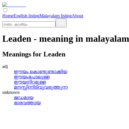
Home
English listing
Malayalam listing
About
Leaden
- meaning in
malayala
Meanings for
Leaden
adj
ഈയം കൊണ്ടുണ്ടാക്കിയ
ഈയംപോലുള്ള
ഈയനിറമുള്ള
മനസ്സിന്നിടിവുവരുത്തുന്ന
unknown
ജഡമായ
ഭാരവത്തായ