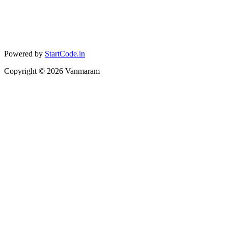
Powered by
StartCode.in
Copyright ©
2026
Vanmaram