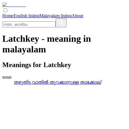
Home
English listing
Malayalam listing
About
Latchkey
- meaning in
malayalam
Meanings for
Latchkey
noun
തഴുതിട്ട വാതില്‍ തുറക്കാനുള്ള താക്കോല്