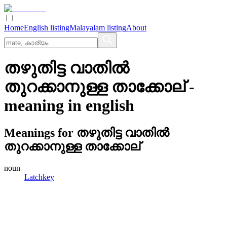
Home
English listing
Malayalam listing
About
തഴുതിട്ട വാതില്‍
തുറക്കാനുള്ള താക്കോല്
-
meaning in
english
Meanings for
തഴുതിട്ട വാതില്‍
തുറക്കാനുള്ള താക്കോല്
noun
Latchkey