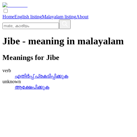
Home
English listing
Malayalam listing
About
Jibe
- meaning in
malayalam
Meanings for
Jibe
verb
എതിര്‍പ്പ്‌ പ്രകടിപ്പിക്കുക
unknown
ആക്ഷേപിക്കുക