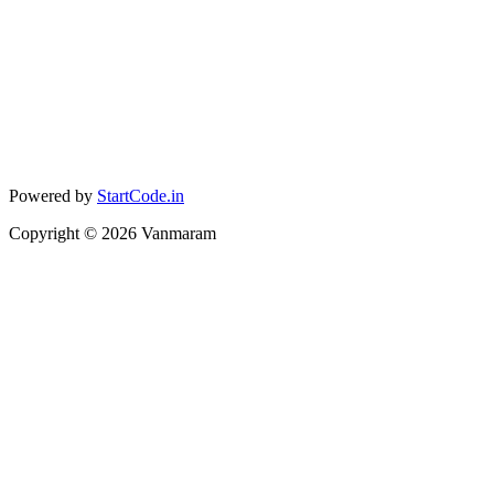
Powered by
StartCode.in
Copyright ©
2026
Vanmaram