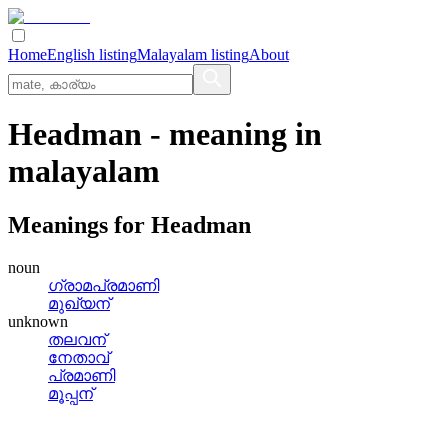
Home
English listing
Malayalam listing
About
Headman
- meaning in
malayalam
Meanings for
Headman
noun
ഗ്രാമപ്രമാണി
മുഖ്യന്
unknown
തലവന്
നേതാവ്
പ്രമാണി
മൂപ്പന്