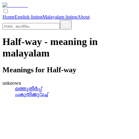
Home
English listing
Malayalam listing
About
Half-way
- meaning in
malayalam
Meanings for
Half-way
unknown
ഒത്തുതീര്‍പ്പ്
പകുതിക്കുവച്ച്