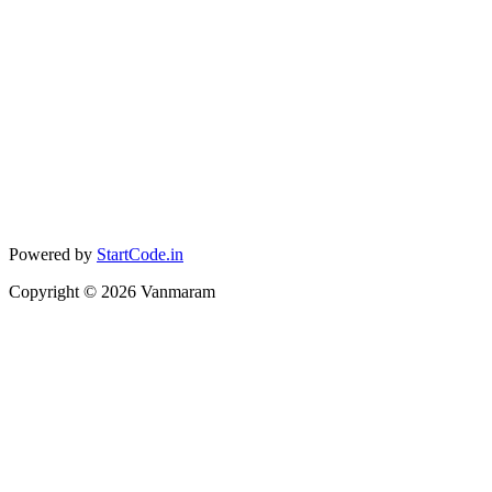
Powered by
StartCode.in
Copyright ©
2026
Vanmaram