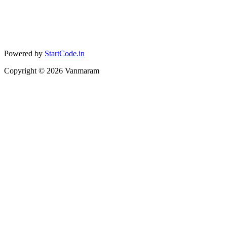
Powered by
StartCode.in
Copyright ©
2026
Vanmaram