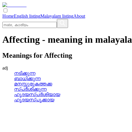
Home
English listing
Malayalam listing
About
Affecting
- meaning in
malayal
Meanings for
Affecting
adj
നടിക്കുന്ന
ബാധിക്കുന്ന
മനസ്സുരുകത്തക്ക
സ്‌പര്‍ശിക്കുന്ന
ഹൃദയസ്‌പര്‍ശിയായ
ഹൃദയസ്‌പൃക്കായ