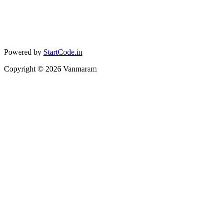
Powered by
StartCode.in
Copyright ©
2026
Vanmaram