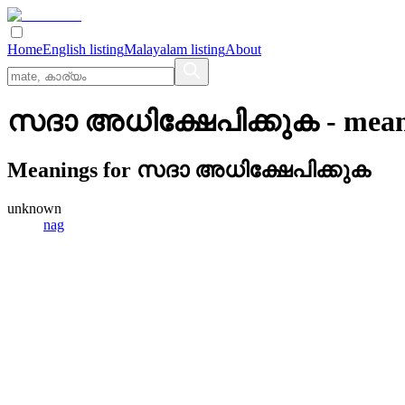
Home
English listing
Malayalam listing
About
സദാ അധിക്ഷേപിക്കുക
- mean
Meanings for
സദാ അധിക്ഷേപിക്കുക
unknown
nag