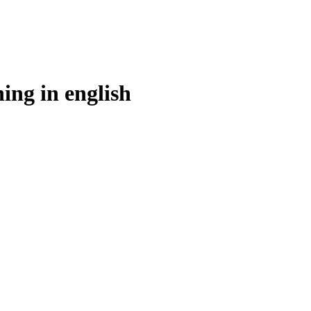
ing in
english