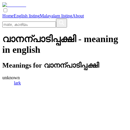
Home
English listing
Malayalam listing
About
വാനന്പാടിപ്പക്ഷി
- meaning
in
english
Meanings for
വാനന്പാടിപ്പക്ഷി
unknown
lark