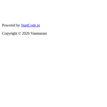
Powered by
StartCode.in
Copyright ©
2026
Vanmaram