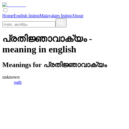
Home
English listing
Malayalam listing
About
പ്രതിജ്ഞാവാക്യം
-
meaning in
english
Meanings for
പ്രതിജ്ഞാവാക്യം
unknown
oath