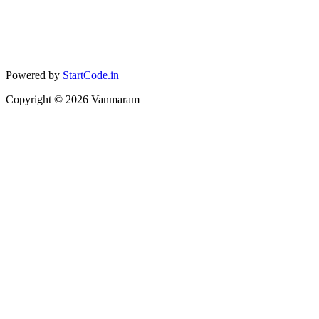
Powered by
StartCode.in
Copyright ©
2026
Vanmaram