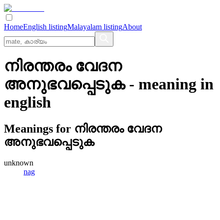
Home
English listing
Malayalam listing
About
നിരന്തരം വേദന
അനുഭവപ്പെടുക
- meaning in
english
Meanings for
നിരന്തരം വേദന
അനുഭവപ്പെടുക
unknown
nag