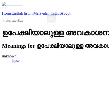
Home
English listing
Malayalam listing
About
ഉപേക്ഷിയാലുള്ള അവകാശനഷ
Meanings for
ഉപേക്ഷിയാലുള്ള അവകാശ
unknown
lapse