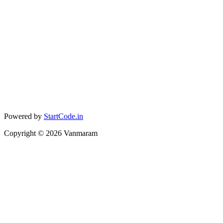
Powered by
StartCode.in
Copyright ©
2026
Vanmaram