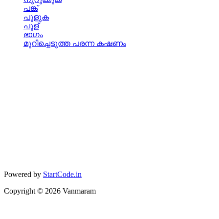
പങ്ക്
പൂളുക
പൂള്
ഭാഗം
മുറിച്ചെടുത്ത പരന്ന കഷണം
Powered by
StartCode.in
Copyright ©
2026
Vanmaram