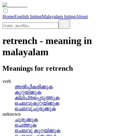
Home
English listing
Malayalam listing
About
retrench
- meaning in
malayalam
Meanings for
retrench
verb
അല്‍പീകരിക്കുക
കുറയ്‌ക്കുക
ക്ലിപ്‌തപ്പെടുത്തുക
ചെലവുകുറയ്‌ക്കുക
ചെലവുചുരുക്കുക
unknown
ചുരുക്കുക
ചെത്തുക
ചെലവു കുറയ്ക്കുക
ചെലവു ചുരുക്കുക