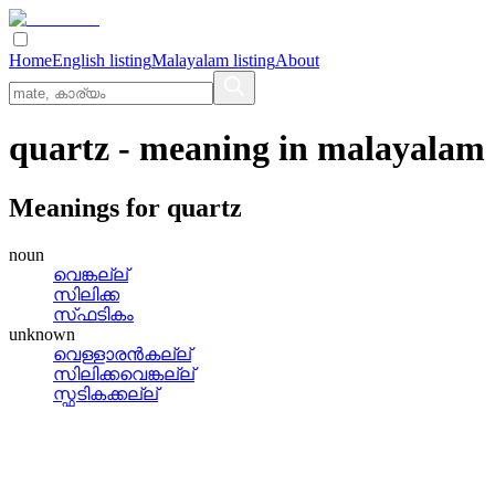
Home
English listing
Malayalam listing
About
quartz
- meaning in
malayalam
Meanings for
quartz
noun
വെങ്കല്ല്
സിലിക്ക
സ്‌ഫടികം
unknown
വെള്ളാരന്‍കല്ല്
സിലിക്കവെങ്കല്ല്
സ്ഫടികക്കല്ല്