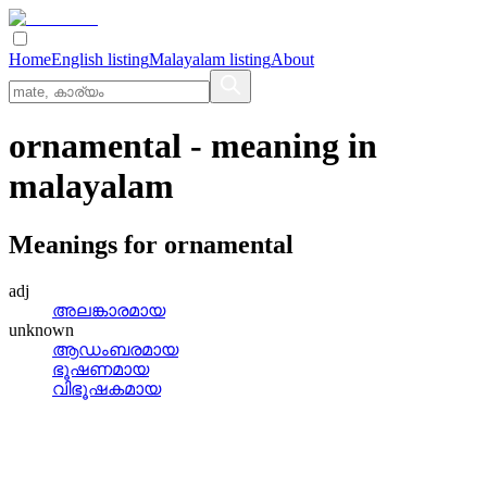
Home
English listing
Malayalam listing
About
ornamental
- meaning in
malayalam
Meanings for
ornamental
adj
അലങ്കാരമായ
unknown
ആഡംബരമായ
ഭൂഷണമായ
വിഭൂഷകമായ