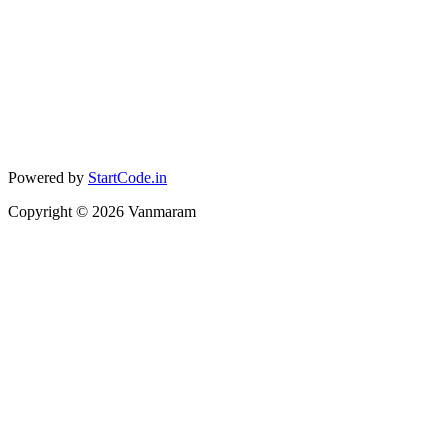
Powered by
StartCode.in
Copyright ©
2026
Vanmaram