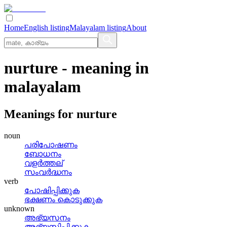
Home
English listing
Malayalam listing
About
nurture
- meaning in
malayalam
Meanings for
nurture
noun
പരിപോഷണം
ബോധനം
വളര്‍ത്തല്
സംവര്‍ദ്ധനം
verb
പോഷിപ്പിക്കുക
ഭക്ഷണം കൊടുക്കുക
unknown
അഭ്യസനം
അഭ്യസിപ്പിക്കുക