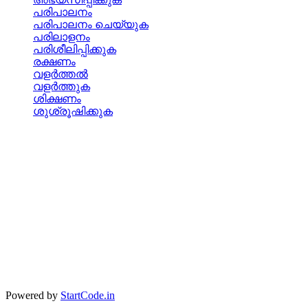
പരിപാലനം
പരിപാലനം ചെയ്യുക
പരിലാളനം
പരിശീലിപ്പിക്കുക
രക്ഷണം
വളര്‍ത്തല്‍
വളര്‍ത്തുക
ശിക്ഷണം
ശുശ്രൂഷിക്കുക
Powered by
StartCode.in