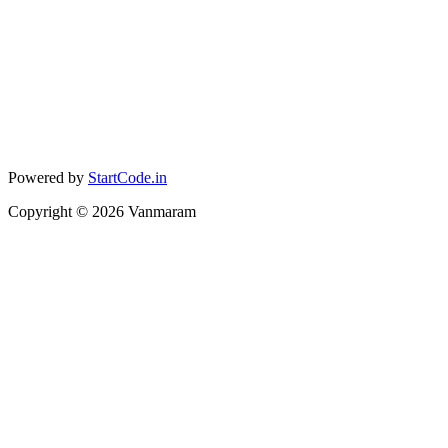
Powered by
StartCode.in
Copyright ©
2026
Vanmaram