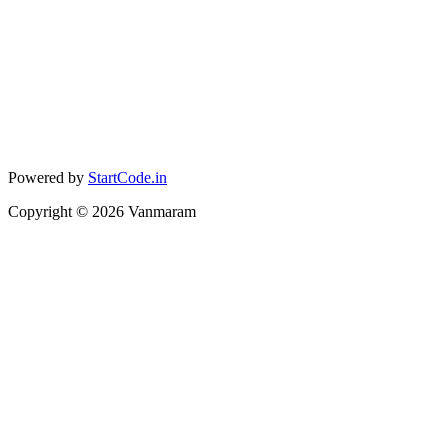
Powered by
StartCode.in
Copyright ©
2026
Vanmaram