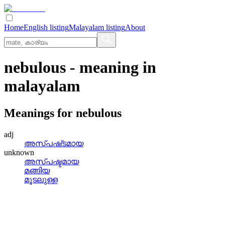
Home
English listing
Malayalam listing
About
nebulous
- meaning in
malayalam
Meanings for
nebulous
adj
അസ്‌പഷ്‌ടമായ
unknown
അസ്പഷ്ടമായ
മങ്ങിയ
മൂടലുള്ള