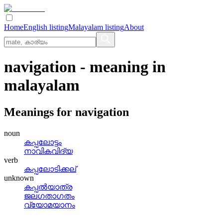
Home
English listing
Malayalam listing
About
navigation
- meaning in
malayalam
Meanings for
navigation
noun
കപ്പലോട്ടം
നാവികവിദ്യ
verb
കപ്പലോടിക്കല്
unknown
കപ്പല്‍യാത്ര
ജലഗതാഗതം
വ്യോമയാനം