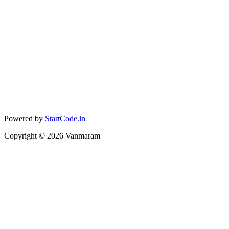
Powered by
StartCode.in
Copyright ©
2026
Vanmaram