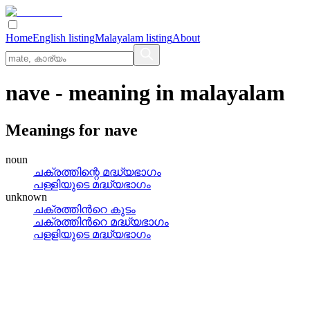
Home
English listing
Malayalam listing
About
nave
- meaning in
malayalam
Meanings for
nave
noun
ചക്രത്തിന്റെ മദ്ധ്യഭാഗം
പള്ളിയുടെ മദ്ധ്യഭാഗം
unknown
ചക്രത്തിന്‍റെ കുടം
ചക്രത്തിന്‍റെ മദ്ധ്യഭാഗം
പളളിയുടെ മദ്ധ്യഭാഗം