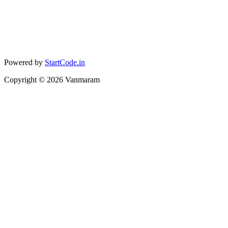
Powered by
StartCode.in
Copyright ©
2026
Vanmaram