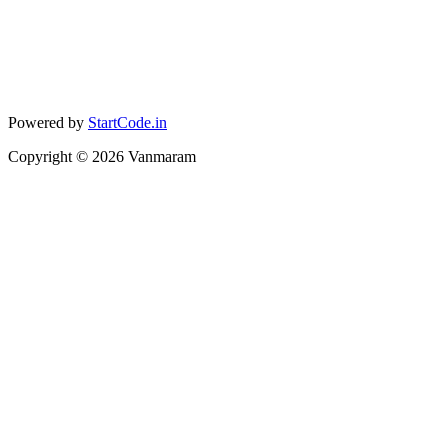
Powered by
StartCode.in
Copyright ©
2026
Vanmaram