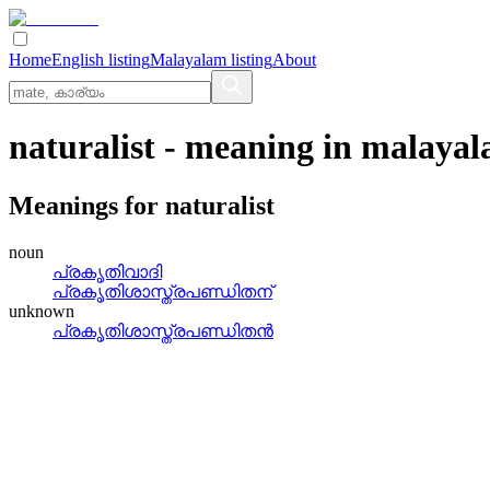
Home
English listing
Malayalam listing
About
naturalist
- meaning in
malaya
Meanings for
naturalist
noun
പ്രകൃതിവാദി
പ്രകൃതിശാസ്ത്രപണ്ഡിതന്
unknown
പ്രകൃതിശാസ്ത്രപണ്ഡിതന്‍