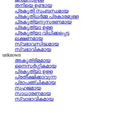
തനിയെ ഉണ്ടായ
പ്രകൃതി സംബന്ധമായ
പ്രകൃതിധര്‍മ്മ പ്രകാരമുള്ള
പ്രകൃത്യനുസരണമായ
പ്രകൃത്യാ ഉള്ള
പ്രകൃത്യാ വിധിക്കപ്പെട്ട
ലക്ഷണമായ
സ്വഭാവസിദ്ധമായ
സ്വഭാവികമായ
unknown
അകൃത്രിമമായ
നൈസര്‍ഗ്ഗികമായ
പ്രകൃത്യാ ഉളള
പ്രതീക്ഷിക്കാവുന്ന
പ്രാപഞ്ചികമായ
സഹജമായ
സാധാരണമായ
സ്വാഭാവികമായ